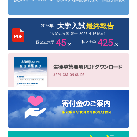
大学入試
最終報告
2026年
(入試結果等 報告 2026.4.16現在)
45
425
私立大学
国公立大学
名
名