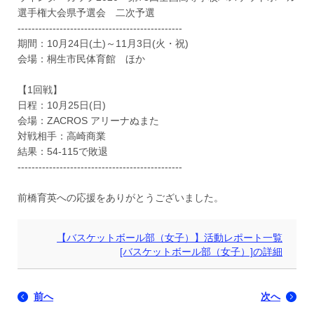
選手権大会県予選会 二次予選
-----------------------------------------------
期間：10月24日(土)～11月3日(火・祝)
会場：桐生市民体育館 ほか
【1回戦】
日程：10月25日(日)
会場：ZACROS アリーナぬまた
対戦相手：高崎商業
結果：54-115で敗退
-----------------------------------------------
前橋育英への応援をありがとうございました。
【バスケットボール部（女子）】活動レポート一覧
[バスケットボール部（女子）]の詳細
前へ
次へ