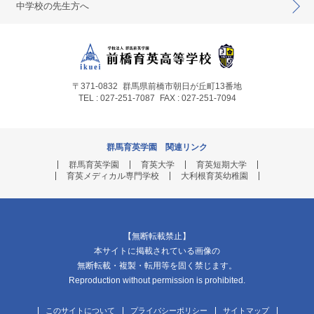
中学校の先生方へ
〒371-0832
群馬県前橋市朝日が丘町13番地
TEL : 027-251-7087
FAX : 027-251-7094
群馬育英学園 関連リンク
群馬育英学園
育英大学
育英短期大学
育英メディカル専門学校
大利根育英幼稚園
【無断転載禁止】
本サイトに掲載されている画像の
無断転載・複製・転用等を固く禁じます。
Reproduction without permission is prohibited.
このサイトについて
プライバシーポリシー
サイトマップ