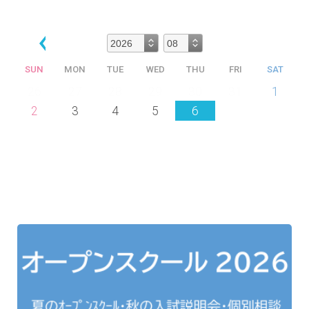
SUN
MON
TUE
WED
THU
FRI
SAT
26
27
28
29
30
31
1
2
3
4
5
6