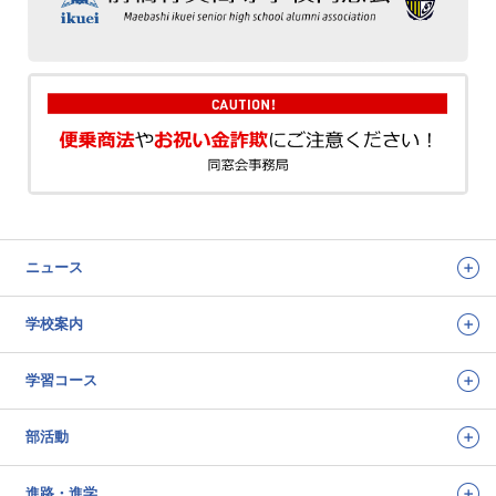
ニュース
学校案内
学習コース
部活動
進路・進学