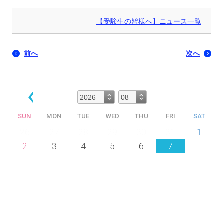
【受験生の皆様へ】ニュース一覧
前へ
次へ
SUN
MON
TUE
WED
THU
FRI
SAT
26
27
28
29
30
31
1
2
3
4
5
6
7