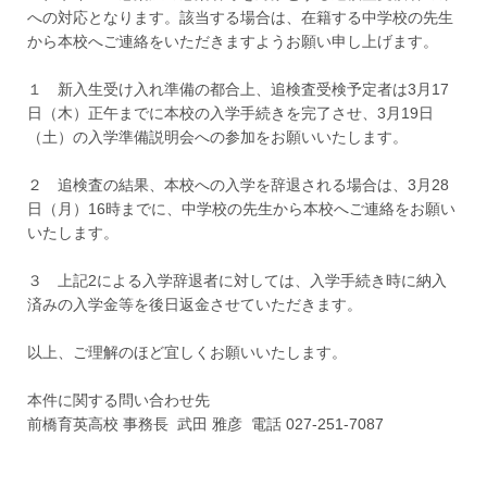
への対応となります。該当する場合は、在籍する中学校の先生
から本校へご連絡をいただきますようお願い申し上げます。
１ 新入生受け入れ準備の都合上、追検査受検予定者は3月17
日（木）正午までに本校の入学手続きを完了させ、3月19日
（土）の入学準備説明会への参加をお願いいたします。
２ 追検査の結果、本校への入学を辞退される場合は、3月28
日（月）16時までに、中学校の先生から本校へご連絡をお願い
いたします。
３ 上記2による入学辞退者に対しては、入学手続き時に納入
済みの入学金等を後日返金させていただきます。
以上、ご理解のほど宜しくお願いいたします。
本件に関する問い合わせ先
前橋育英高校 事務長 武田 雅彦 電話 027-251-7087