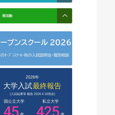
部活動
2026年
大学入試
最終報告
(入試結果等 報告 2026.4.16現在)
国公立大学
私立大学
45
425
名
名