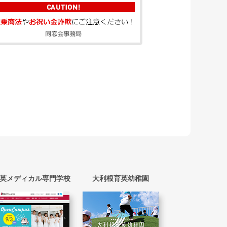
英メディカル専門学校
大利根育英幼稚園