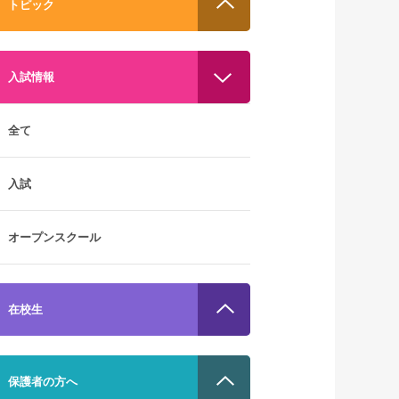
トピック
入試情報
全て
入試
オープンスクール
在校生
保護者の方へ