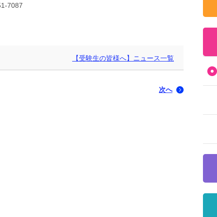
-7087
【受験生の皆様へ】ニュース一覧
次へ