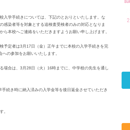
SU
2
校入学手続きについては、下記のとおりといたします。な
2
の感染者等を対象とする追検査受検者のみの対応となりま
から本校へご連絡をいただきますようお願い申し上げます。
検予定者は3月17日（金）正午までに本校の入学手続きを完
明会への参加をお願いいたします。
る場合は、3月28日（火）16時までに、中学校の先生を通し
学手続き時に納入済みの入学金等を後日返金させていただき
す。