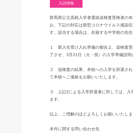
群馬県公立高校入学者選抜追検査受検者の本
お、下記の対応は新型コロナウイルス感染症
す。該当する場合は、在籍する中学校の先生
１ 新入生受け入れ準備の都合上、追検査受
了させ、3月21日（火・祝）の入学準備説
２ 追検査の結果、本校への入学を辞退され
て本校へご連絡をお願いいたします。
３ 上記2による入学辞退者に対しては、入
ます。
以上、ご理解のほどよろしくお願いいたしま
本件に関する問い合わせ先