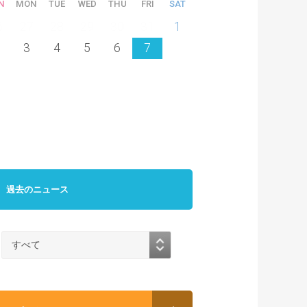
N
MON
TUE
WED
THU
FRI
SAT
6
27
28
29
30
31
1
3
4
5
6
7
過去のニュース