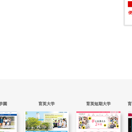
学園
育英大学
育英短期大学
育