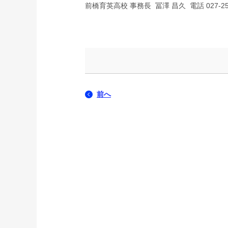
前橋育英高校 事務長 冨澤 昌久 電話 027-251
前へ